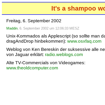
It's a shampoo w
Freitag, 6. September 2002
Maddin
, 6. September 2002 um 12:06:33 MESZ
Unix-Kommados als Applescript (so sollte man 
dragAndDrop hinbekommen):
www.osxfaq.com
Weblog von Ken Bereskin der suksessive alle n
von Jaguar erklärt:
radio.weblogs.com
Alte TV-Commercials von Videogames:
www.theoldcomputer.com