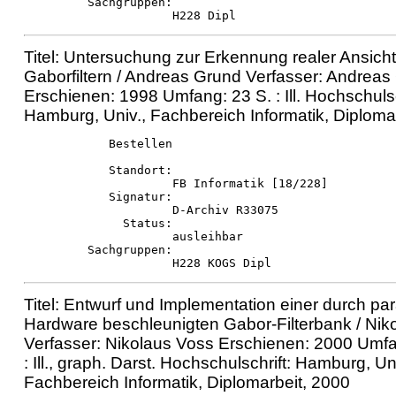
         Sachgruppen:

Titel: Untersuchung zur Erkennung realer Ansicht
Gaborfiltern / Andreas Grund Verfasser: Andreas
Erschienen: 1998 Umfang: 23 S. : Ill. Hochschulsc
Hamburg, Univ., Fachbereich Informatik, Diploma
            Bestellen

            Standort:

                     FB Informatik [18/228]

            Signatur:

                     D-Archiv R33075

              Status:

                     ausleihbar

         Sachgruppen:

Titel: Entwurf und Implementation einer durch par
Hardware beschleunigten Gabor-Filterbank / Nik
Verfasser: Nikolaus Voss Erschienen: 2000 Umfan
: Ill., graph. Darst. Hochschulschrift: Hamburg, Uni
Fachbereich Informatik, Diplomarbeit, 2000