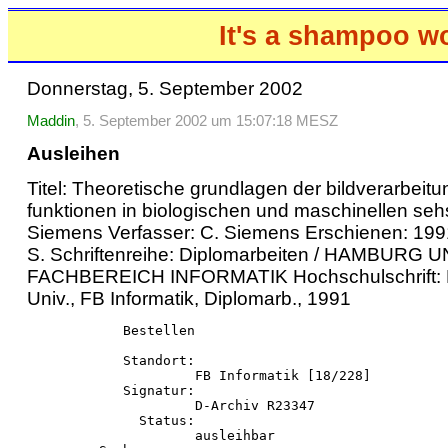
It's a shampoo w
Donnerstag, 5. September 2002
Maddin
, 5. September 2002 um 15:07:18 MESZ
Ausleihen
Titel: Theoretische grundlagen der bildverarbeitu
funktionen in biologischen und maschinellen seh
Siemens Verfasser: C. Siemens Erschienen: 19
S. Schriftenreihe: Diplomarbeiten / HAMBURG U
FACHBEREICH INFORMATIK Hochschulschrift:
Univ., FB Informatik, Diplomarb., 1991
            Bestellen

            Standort:

                     FB Informatik [18/228]

            Signatur:

                     D-Archiv R23347

              Status:

                     ausleihbar
